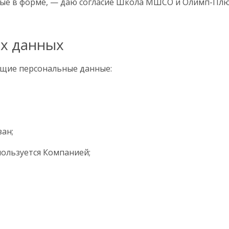
ые в форме, — даю согласие Школа МШСО и Олимп-Плюс
ых данных
щие персональные данные:
зан;
пользуется Компанией;