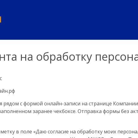
нта на обработку персо
с
лайн.рф
я рядом с формой онлайн-записи на странице Компании.
заполненном заранее чекбоксе. Отправка формы без акт
тметку в поле «Даю согласие на обработку моих персона