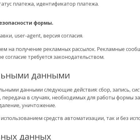
статус платежа, идентификатор платежа.
безопасности формы.
авки, user-agent, версия согласия.
сием на получение рекламных рассылок. Рекламные соо
ое согласие требуется законодательством.
альными данными
ьными данными следующие действия: сбор, запись, сис
, передача в случаях, необходимых для работы формы з
даление, уничтожение.
 использованием средств автоматизации, так и без испо
ьных данных