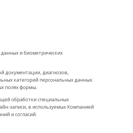
х данных и биометрических
ой документации, диагнозов,
альных категорий персональных данных.
ых полях формы.
ующей обработки специальных
айн-записи, в используемых Компанией
ний и согласий.