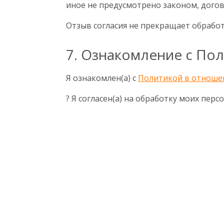
иное не предусмотрено законом, дого
Отзыв согласия не прекращает обрабо
7. Ознакомление с По
Я ознакомлен(а) с
Политикой в отноше
? Я согласен(а) на обработку моих пер