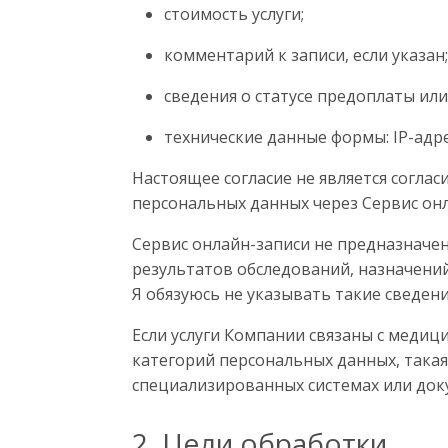
стоимость услуги;
комментарий к записи, если указан;
сведения о статусе предоплаты или
технические данные формы: IP-адрес
Настоящее согласие не является согла
персональных данных через Сервис онл
Сервис онлайн-записи не предназначе
результатов обследований, назначений
Я обязуюсь не указывать такие сведен
Если услуги Компании связаны с меди
категорий персональных данных, така
специализированных системах или док
2. Цели обработки