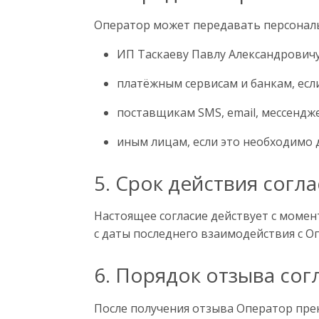
Оператор может передавать персонал
ИП Таскаеву Павлу Александровичу
платёжным сервисам и банкам, есл
поставщикам SMS, email, мессендж
иным лицам, если это необходимо 
5. Срок действия согла
Настоящее согласие действует с момент
с даты последнего взаимодействия с Оп
6. Порядок отзыва сог
После получения отзыва Оператор прек