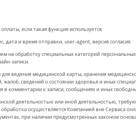
 оплаты, если такая функция используется;
, дата и время отправки, user-agent, версия согласия.
сием на обработку специальных категорий персональны
айн-записи.
н для ведения медицинской карты, хранения медицинск
, жалоб, сведений о состоянии здоровья и иных специ
ия в комментарии к записи, сообщениях и иных свободн
цинской деятельностью или иной деятельностью, треб
я обработка осуществляется Компанией вне Сервиса онл
ументах, при наличии предусмотренных законом основа