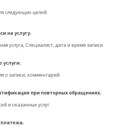
ля следующих целей:
и на услугу.
ная услуга, Специалист, дата и время записи.
 услуги.
ния о записи, комментарий.
нтификация при повторных обращениях.
сей и оказанных услуг.
 платежа.