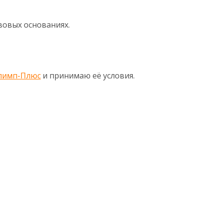
вовых основаниях.
лимп-Плюс
и принимаю её условия.