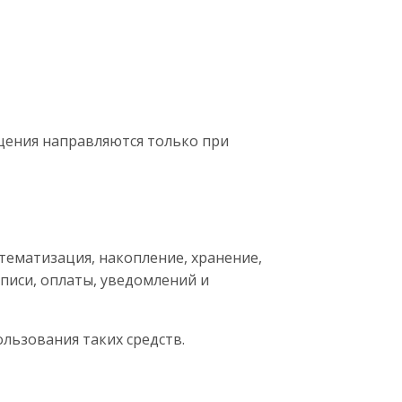
бщения направляются только при
тематизация, накопление, хранение,
аписи, оплаты, уведомлений и
льзования таких средств.