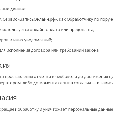
ьные данные:
, Сервис «ЗаписьОнлайн.рф», как Обработчику по поруч
и используется онлайн-оплата или предоплата;
еров и иных уведомлений;
для исполнения договора или требований закона.
сия
а проставления отметки в чекбоксе и до достижения цел
ератором, либо до момента отзыва согласия — в зависи
ласия
ращает обработку и уничтожает персональные данные в