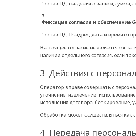
Состав ПД: сведения о записи, сумма, 
Фиксация согласия и обеспечение 
Состав ПД: IP-адрес, дата и время отпр
Настоящее согласие не является согла
наличии отдельного согласия, если так
3. Действия с персон
Оператор вправе совершать с персонал
уточнение, извлечение, использование
исполнения договора, блокирование, у
Обработка может осуществляться как с
4. Передача персонал